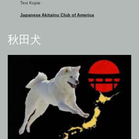
Texi Kopie :
Japanese Akitainu Club of America
秋田犬