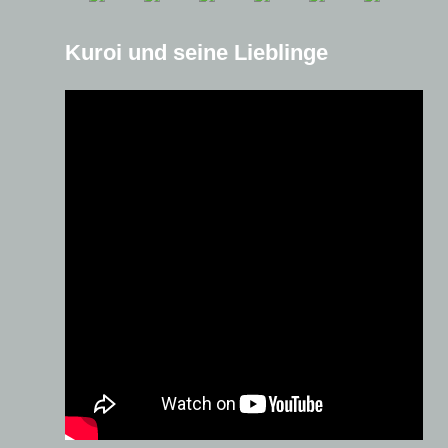
Kuroi und seine Lieblinge